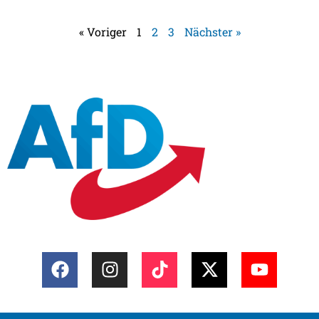
« Voriger
1
2
3
Nächster »