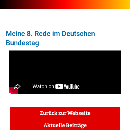
Meine 8. Rede im Deutschen
Bundestag
Zurück zur Webseite
Aktuelle Beiträge