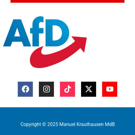
Copyright © 2025 Manuel Krauthausen MdB