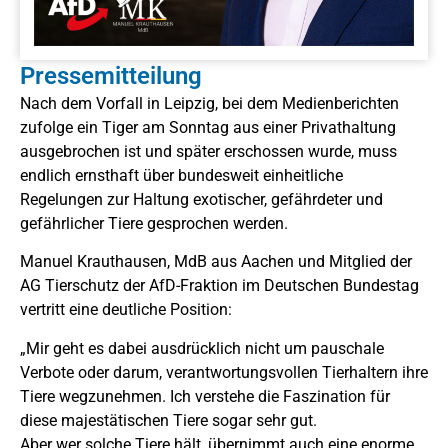
Pressemitteilung
Nach dem Vorfall in Leipzig, bei dem Medienberichten
zufolge ein Tiger am Sonntag aus einer Privathaltung
ausgebrochen ist und später erschossen wurde, muss
endlich ernsthaft über bundesweit einheitliche
Regelungen zur Haltung exotischer, gefährdeter und
gefährlicher Tiere gesprochen werden.
Manuel Krauthausen, MdB aus Aachen und Mitglied der
AG Tierschutz der AfD-Fraktion im Deutschen Bundestag
vertritt eine deutliche Position:
„Mir geht es dabei ausdrücklich nicht um pauschale
Verbote oder darum, verantwortungsvollen Tierhaltern ihre
Tiere wegzunehmen. Ich verstehe die Faszination für
diese majestätischen Tiere sogar sehr gut.
Aber wer solche Tiere hält, übernimmt auch eine enorme