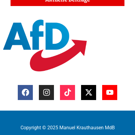
Copyright © 2025 Manuel Krauthausen MdB