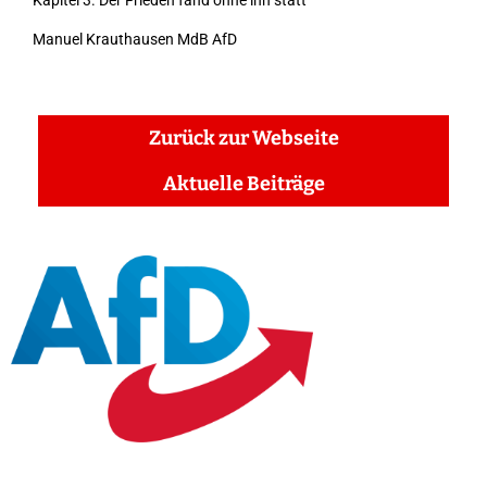
Kapitel 3. Der Frieden fand ohne ihn statt
Manuel Krauthausen MdB AfD
Zurück zur Webseite
Aktuelle Beiträge