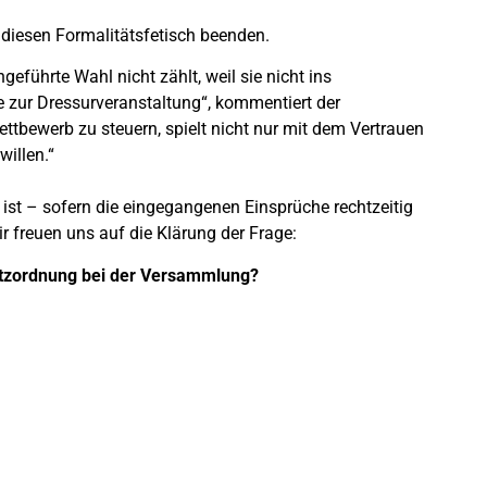
diesen Formalitätsfetisch beenden.
geführte Wahl nicht zählt, weil sie nicht ins
e zur Dressurveranstaltung“, kommentiert der
ettbewerb zu steuern, spielt nicht nur mit dem Vertrauen
illen.“
t – sofern die eingegangenen Einsprüche rechtzeitig
ir freuen uns auf die Klärung der Frage:
 Sitzordnung bei der Versammlung?