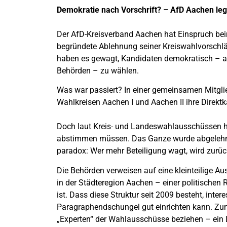
Demokratie nach Vorschrift? – AfD Aachen le
Der AfD-Kreisverband Aachen hat Einspruch b
begründete Ablehnung seiner Kreiswahlvorschlä
haben es gewagt, Kandidaten demokratisch – abe
Behörden – zu wählen.
Was war passiert? In einer gemeinsamen Mitgli
Wahlkreisen Aachen I und Aachen II ihre Direktk
Doch laut Kreis- und Landeswahlausschüssen hätt
abstimmen müssen. Das Ganze wurde abgelehnt,
paradox: Wer mehr Beteiligung wagt, wird zurüc
Die Behörden verweisen auf eine kleinteilige 
in der Städteregion Aachen – einer politischen
ist. Dass diese Struktur seit 2009 besteht, int
Paragraphendschungel gut einrichten kann. Zum
„Experten“ der Wahlausschüsse beziehen – ein 