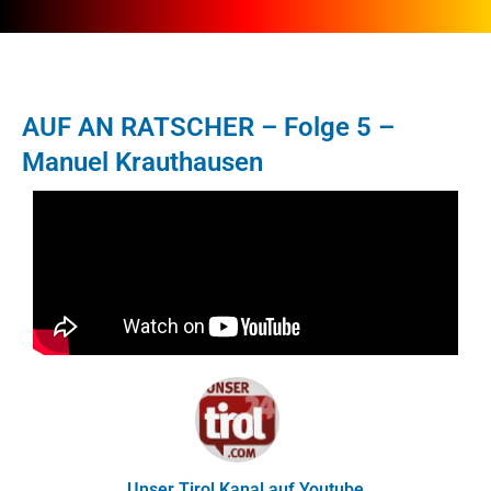
AUF AN RATSCHER – Folge 5 –
Manuel Krauthausen
Unser Tirol Kanal auf Youtube